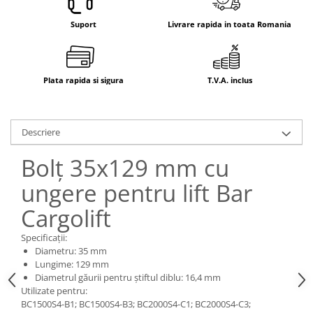
Electrice
Mecanice
Suport
Livrare rapida in toata Romania
Hidraulice
Motoare electrice si pompe
hidraulice
Plata rapida si sigura
T.V.A. inclus
Role, bucse si bolturi
Cilindru hidraulic si burduf
ANTEO
Descriere
Electrice
Bolț 35x129 mm cu
Hidraulice
ungere pentru lift Bar
Mecanice
Bolturi, role si bucse
Cargolift
Cilindri si burdufe
Specificații:
Pompe si motoare electrice
Diametru: 35 mm
DAUTEL
Lungime: 129 mm
Diametrul găurii pentru știftul diblu: 16,4 mm
Electrice
Utilizate pentru:
Hidraulica
BC1500S4-B1; BC1500S4-B3; BC2000S4-C1; BC2000S4-C3;