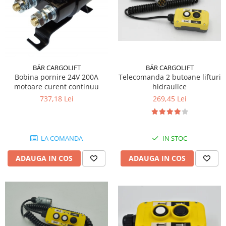
BÄR CARGOLIFT
BÄR CARGOLIFT
Bobina pornire 24V 200A
Telecomanda 2 butoane lifturi
motoare curent continuu
hidraulice
737,18 Lei
269,45 Lei
LA COMANDA
IN STOC
ADAUGA IN COS
ADAUGA IN COS