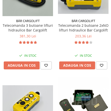
BÄR CARGOLIFT
BÄR CARGOLIFT
Telecomanda 2 butoane 2xNO
Telecomanda 3 butoane lifturi
lifturi hidraulice Bar Cargolift
hidraulice Bar Cargolift
203,36 Lei
381,30 Lei
IN STOC
IN STOC
ADAUGA IN COS
ADAUGA IN COS