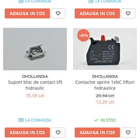
LA COMANDA
LA COMANDA
ADAUGA IN COS
ADAUGA IN COS
-40%
DHOLLANDIA
DHOLLANDIA
Contactor oprire 1xNC lifturi
Suport bloc de contact lift
hidraulice
hidraulic
20,34 Lei
35,59 Lei
12,20 Lei
IN STOC
LA COMANDA
ADAUGA IN COS
ADAUGA IN COS