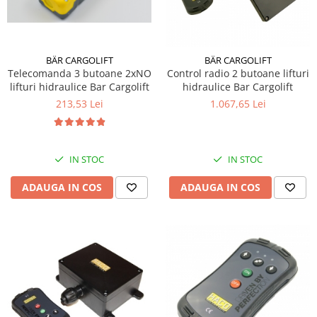
BÄR CARGOLIFT
BÄR CARGOLIFT
Telecomanda 3 butoane 2xNO
Control radio 2 butoane lifturi
lifturi hidraulice Bar Cargolift
hidraulice Bar Cargolift
213,53 Lei
1.067,65 Lei
IN STOC
IN STOC
ADAUGA IN COS
ADAUGA IN COS