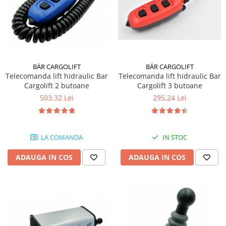
BÄR CARGOLIFT
BÄR CARGOLIFT
Telecomanda lift hidraulic Bar
Telecomanda lift hidraulic Bar
Cargolift 2 butoane
Cargolift 3 butoane
503,32 Lei
295,24 Lei
LA COMANDA
IN STOC
ADAUGA IN COS
ADAUGA IN COS