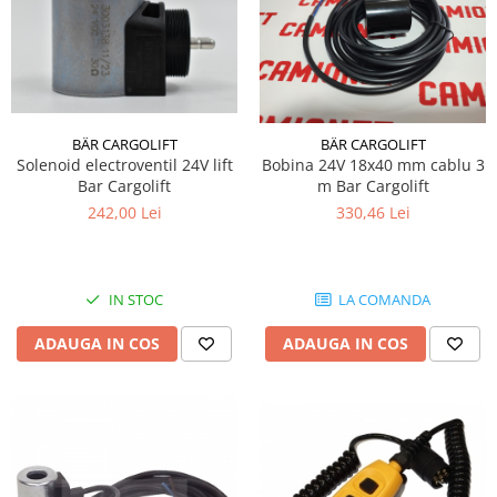
BÄR CARGOLIFT
BÄR CARGOLIFT
Solenoid electroventil 24V lift
Bobina 24V 18x40 mm cablu 3
Bar Cargolift
m Bar Cargolift
242,00 Lei
330,46 Lei
IN STOC
LA COMANDA
ADAUGA IN COS
ADAUGA IN COS