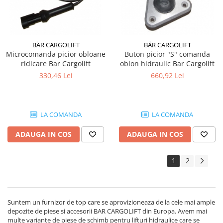
BÄR CARGOLIFT
BÄR CARGOLIFT
Microcomanda picior obloane
Buton picior "S" comanda
ridicare Bar Cargolift
oblon hidraulic Bar Cargolift
330,46 Lei
660,92 Lei
LA COMANDA
LA COMANDA
ADAUGA IN COS
ADAUGA IN COS
1
2
Suntem un furnizor de top care se aprovizioneaza de la cele mai ample
depozite de piese si accesorii BAR CARGOLIFT din Europa. Avem mai
multe variante de piese de schimb pentru lifturi hidraulice care se