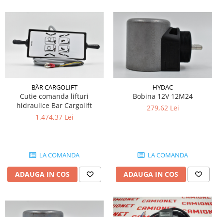
BÄR CARGOLIFT
HYDAC
Cutie comanda lifturi
Bobina 12V 12M24
hidraulice Bar Cargolift
279,62 Lei
1.474,37 Lei
LA COMANDA
LA COMANDA
ADAUGA IN COS
ADAUGA IN COS