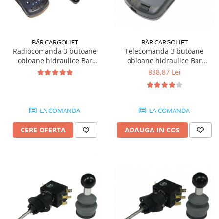
BÄR CARGOLIFT
BÄR CARGOLIFT
Radiocomanda 3 butoane
Telecomanda 3 butoane
obloane hidraulice Bar
obloane hidraulice Bar
Cargolift
Cargolift
838,87 Lei
LA COMANDA
LA COMANDA
CERE OFERTA
ADAUGA IN COS