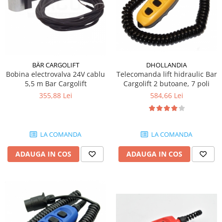
BÄR CARGOLIFT
DHOLLANDIA
Bobina electrovalva 24V cablu
Telecomanda lift hidraulic Bar
5,5 m Bar Cargolift
Cargolift 2 butoane, 7 poli
355,88 Lei
584,66 Lei
LA COMANDA
LA COMANDA
ADAUGA IN COS
ADAUGA IN COS