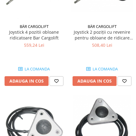
BÄR CARGOLIFT
BÄR CARGOLIFT
Joystick 4 pozitii obloane
Joystick 2 poziții cu revenire
ridicatoare Bar Cargolift
pentru obloane de ridicare
Bar Cargolift
559,24 Lei
508,40 Lei
LA COMANDA
LA COMANDA
ADAUGA IN COS
ADAUGA IN COS