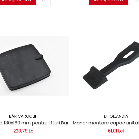
BÄR CARGOLIFT
DHOLLANDIA
e 180x180 mm pentru lifturi Bar Cargolift
Maner montare capac unitate
228,78 Lei
61,01 Lei