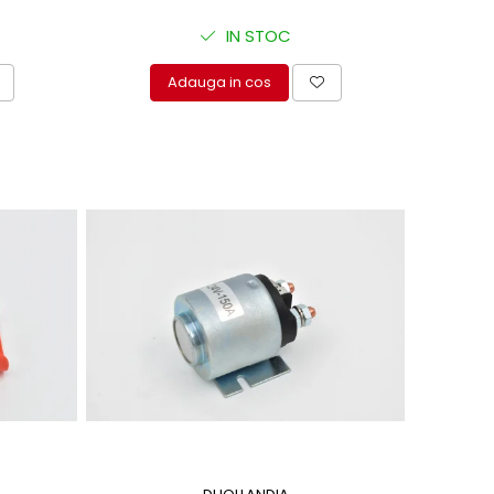
IN STOC
Adauga in cos