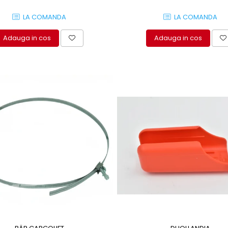
LA COMANDA
LA COMANDA
Adauga in cos
Adauga in cos