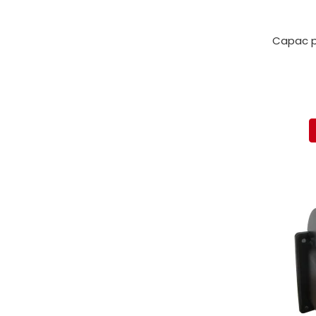
Capac p