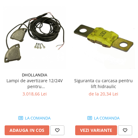
DHOLLANDIA
Lampi de avertizare 12/24V
Siguranta cu carcasa pentru
pentru
lift hidraulic
trape hidraulice Dhollandia
3.018,66 Lei
de la 20,34 Lei
LA COMANDA
LA COMANDA
ADAUGA IN COS
VEZI VARIANTE