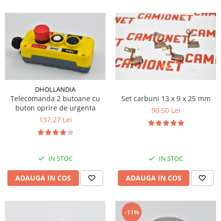
DHOLLANDIA
Telecomanda 2 butoane cu
Set carbuni 13 x 9 x 25 mm
buton oprire de urgenta
90,50 Lei
137,27 Lei
IN STOC
IN STOC
ADAUGA IN COS
ADAUGA IN COS
-11%