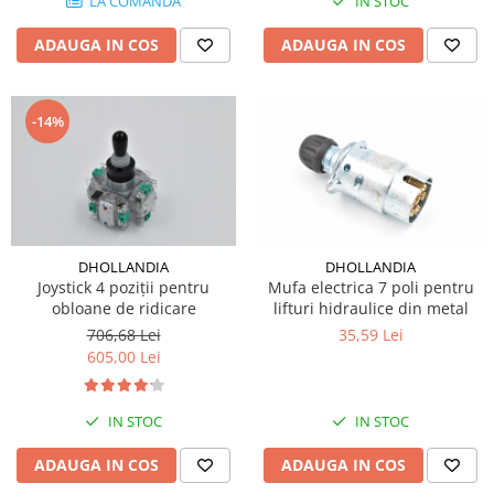
LA COMANDA
IN STOC
ADAUGA IN COS
ADAUGA IN COS
-14%
DHOLLANDIA
DHOLLANDIA
Joystick 4 poziții pentru
Mufa electrica 7 poli pentru
obloane de ridicare
lifturi hidraulice din metal
706,68 Lei
35,59 Lei
605,00 Lei
IN STOC
IN STOC
ADAUGA IN COS
ADAUGA IN COS