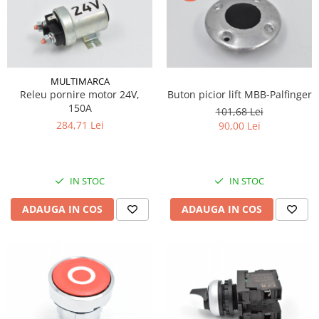
MULTIMARCA
Releu pornire motor 24V,
Buton picior lift MBB-Palfinger
150A
101,68 Lei
284,71 Lei
90,00 Lei
IN STOC
IN STOC
ADAUGA IN COS
ADAUGA IN COS