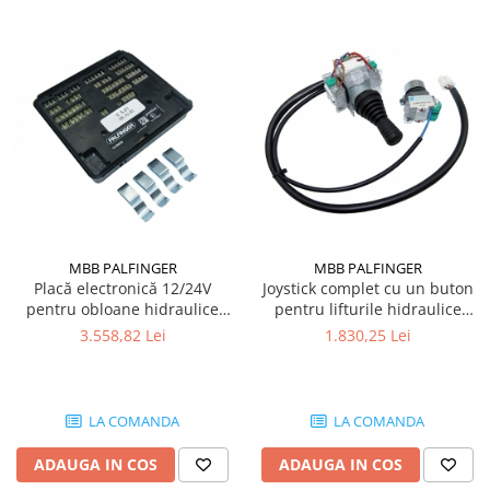
MBB PALFINGER
MBB PALFINGER
Placă electronică 12/24V
Joystick complet cu un buton
pentru obloane hidraulice
pentru lifturile hidraulice
MBB Palfinger
Palfinger
3.558,82 Lei
1.830,25 Lei
LA COMANDA
LA COMANDA
ADAUGA IN COS
ADAUGA IN COS