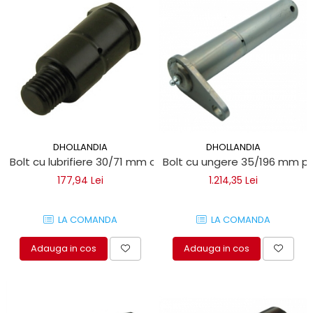
DHOLLANDIA
DHOLLANDIA
Bolt cu lubrifiere 30/71 mm obloane hidraulice Dhollandia
Bolt cu ungere 35/196 mm pe
177,94 Lei
1.214,35 Lei
LA COMANDA
LA COMANDA
Adauga in cos
Adauga in cos