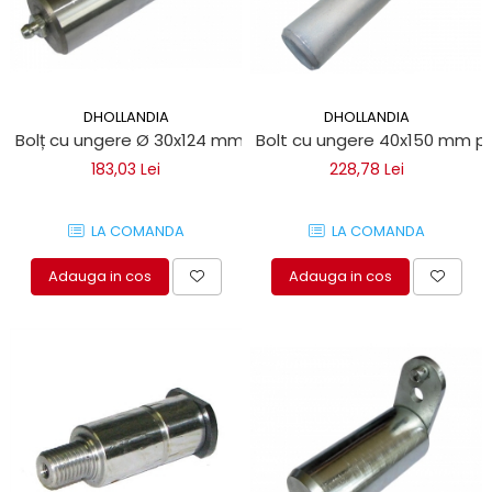
DHOLLANDIA
DHOLLANDIA
Bolț cu ungere Ø 30x124 mm pentru obloane de ridicare Dh
Bolt cu ungere 40x150 mm pent
183,03 Lei
228,78 Lei
LA COMANDA
LA COMANDA
Adauga in cos
Adauga in cos