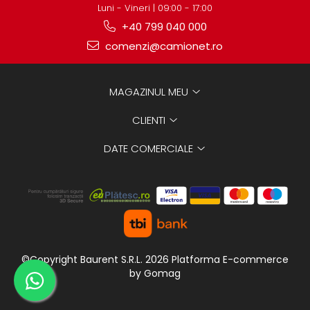
Luni - Vineri | 09:00 - 17:00
+40 799 040 000
comenzi@camionet.ro
MAGAZINUL MEU
CLIENTI
DATE COMERCIALE
©Copyright Baurent S.R.L. 2026
Platforma E-commerce
by Gomag