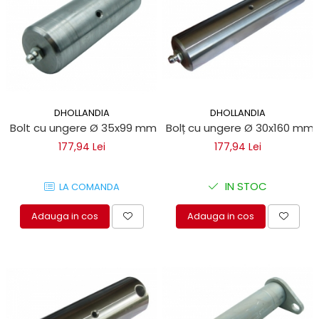
DHOLLANDIA
DHOLLANDIA
Bolt cu ungere Ø 35x99 mm pentru trape hidraulice Dholla
Bolț cu ungere Ø 30x160 mm 
177,94 Lei
177,94 Lei
IN STOC
LA COMANDA
Adauga in cos
Adauga in cos