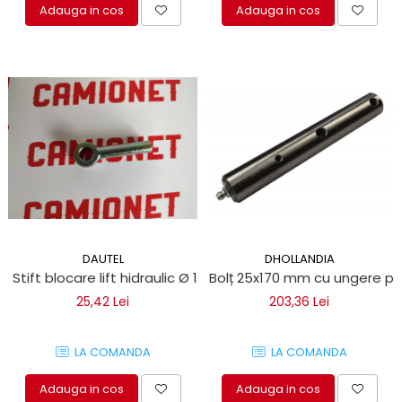
Adauga in cos
Adauga in cos
DAUTEL
DHOLLANDIA
Stift blocare lift hidraulic Ø 10x70
Bolț 25x170 mm cu ungere pen
25,42 Lei
203,36 Lei
LA COMANDA
LA COMANDA
Adauga in cos
Adauga in cos