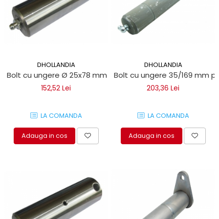
DHOLLANDIA
DHOLLANDIA
Bolt cu ungere Ø 25x78 mm pentru obloane hidraulice Dho
Bolt cu ungere 35/169 mm pe
152,52 Lei
203,36 Lei
LA COMANDA
LA COMANDA
Adauga in cos
Adauga in cos