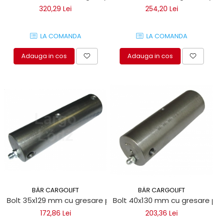
320,29 Lei
254,20 Lei
LA COMANDA
LA COMANDA
Adauga in cos
Adauga in cos
BÄR CARGOLIFT
BÄR CARGOLIFT
Bolt 35x129 mm cu gresare pentru obloane hidraulice Bar 
Bolt 40x130 mm cu gresare pe
172,86 Lei
203,36 Lei