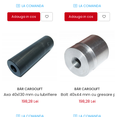
LA COMANDA
LA COMANDA
Adauga in cos
Adauga in cos
BÄR CARGOLIFT
BÄR CARGOLIFT
Axa 40x130 mm cu lubrifiere pentru obloane hidraulice Bar 
Bolt 40x44 mm cu gresare pent
198,28 Lei
198,28 Lei
LA COMANDA
LA COMANDA