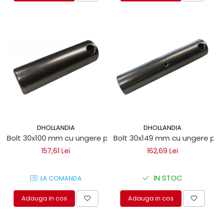
DHOLLANDIA
DHOLLANDIA
Bolt 30x100 mm cu ungere pentru lifturi hidraulice Dholland
Bolt 30x149 mm cu ungere pe
157,61 Lei
162,69 Lei
IN STOC
LA COMANDA
Adauga in cos
Adauga in cos