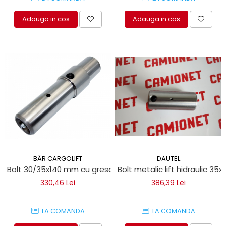
Adauga in cos
Adauga in cos
BÄR CARGOLIFT
DAUTEL
Bolt 30/35x140 mm cu gresare pentru obloane hidraulice B
Bolt metalic lift hidraulic 35x
330,46 Lei
386,39 Lei
LA COMANDA
LA COMANDA