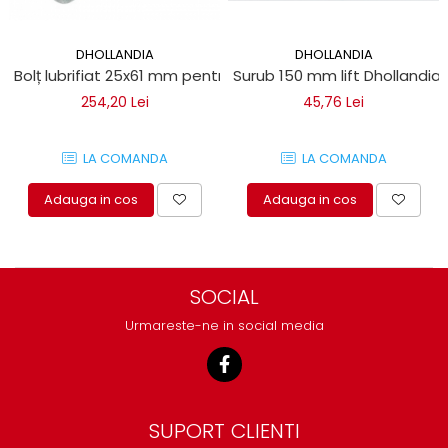
DHOLLANDIA
DHOLLANDIA
Bolț lubrifiat 25x61 mm pentru lifturi hidraulice Dhollandia
Surub 150 mm lift Dhollandia
254,20 Lei
45,76 Lei
LA COMANDA
LA COMANDA
Adauga in cos
Adauga in cos
SOCIAL
Urmareste-ne in social media
SUPORT CLIENTI