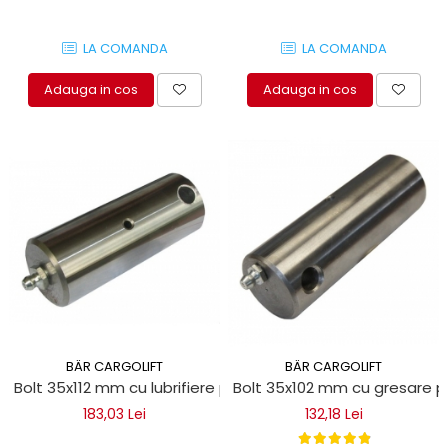
LA COMANDA
LA COMANDA
Adauga in cos
Adauga in cos
BÄR CARGOLIFT
BÄR CARGOLIFT
Bolt 35x112 mm cu lubrifiere pentru obloane hidraulice Bar 
Bolt 35x102 mm cu gresare pe
183,03 Lei
132,18 Lei