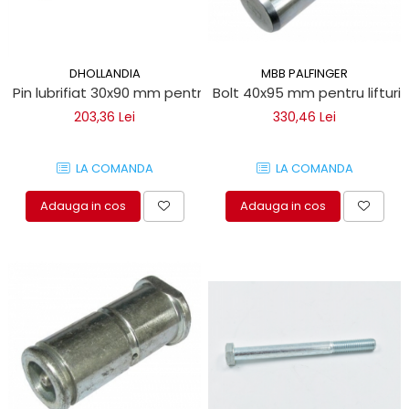
DHOLLANDIA
MBB PALFINGER
Pin lubrifiat 30x90 mm pentru lifturi hidraulice Dhollandia
Bolt 40x95 mm pentru lifturil
203,36 Lei
330,46 Lei
LA COMANDA
LA COMANDA
Adauga in cos
Adauga in cos