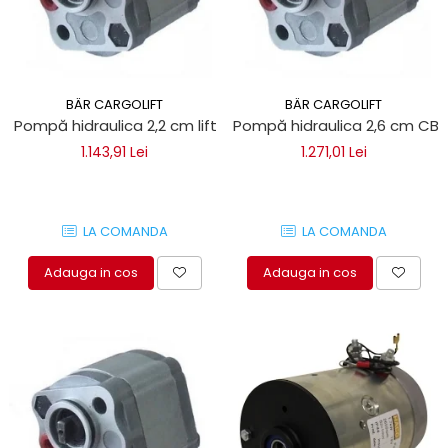
BÄR CARGOLIFT
BÄR CARGOLIFT
Pompă hidraulica 2,2 cm lift oblon Bar Cargolift
Pompă hidraulica 2,6 cm CBK 
1.143,91 Lei
1.271,01 Lei
LA COMANDA
LA COMANDA
Adauga in cos
Adauga in cos