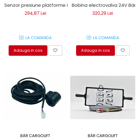
Senzor presiune platforme incarcare Bar Cargolift
Bobina electrovalva 24V Bär 
294,87 Lei
320,29 Lei
LA COMANDA
LA COMANDA
Adauga in cos
Adauga in cos
BÄR CARGOLIFT
BÄR CARGOLIFT