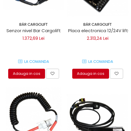
BÄR CARGOLIFT
BÄR CARGOLIFT
Senzor nivel Bar Cargolift
Placa electronica 12/24V liftu
1.372,69 Lei
2.313,24 Lei
LA COMANDA
LA COMANDA
Adauga in cos
Adauga in cos