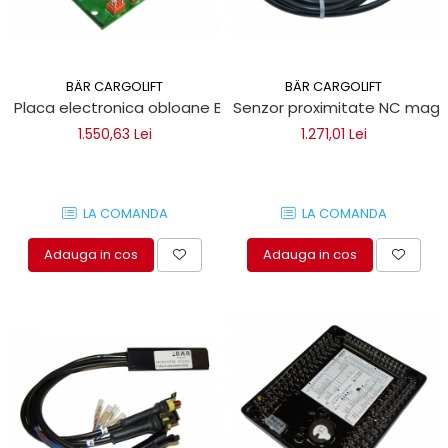
BÄR CARGOLIFT
BÄR CARGOLIFT
Placa electronica obloane Bar Cargolift
Senzor proximitate NC magne
1.550,63 Lei
1.271,01 Lei
LA COMANDA
LA COMANDA
Adauga in cos
Adauga in cos