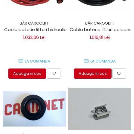
BÄR CARGOLIFT
BÄR CARGOLIFT
Cablu baterie lifturi hidraulice Bar Cargolift
Cablu baterie lifturi obloane 
1.032,06 Lei
1.016,81 Lei
LA COMANDA
LA COMANDA
Adauga in cos
Adauga in cos