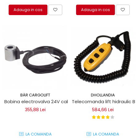
Adauga in cos
Adauga in cos
BÄR CARGOLIFT
DHOLLANDIA
Bobina electrovalva 24V cablu 5,5 m Bar Cargolift
Telecomanda lift hidraulic Ba
355,88 Lei
584,66 Lei
LA COMANDA
LA COMANDA