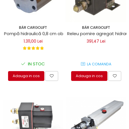
BÄR CARGOLIFT
BÄR CARGOLIFT
Pompă hidraulică 0,8 cm obloane Bar Cargolift
Releu pornire agregat hidraul
1.311,00 Lei
391,47 Lei
IN STOC
LA COMANDA
Adauga in cos
Adauga in cos