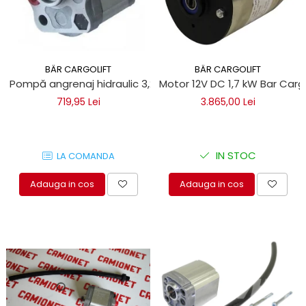
BÄR CARGOLIFT
BÄR CARGOLIFT
Pompă angrenaj hidraulic 3,2 cm CBK Bar Cargolift
Motor 12V DC 1,7 kW Bar Cargo
719,95 Lei
3.865,00 Lei
IN STOC
LA COMANDA
Adauga in cos
Adauga in cos