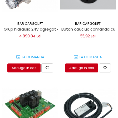
BÄR CARGOLIFT
BÄR CARGOLIFT
Grup hidraulic 24V agregat obloane hidraulice Bar Cargolif
Buton cauciuc comanda cu pic
4.890,84 Lei
55,92 Lei
LA COMANDA
LA COMANDA
Adauga in cos
Adauga in cos