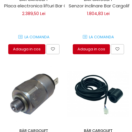
Placa electronica lifturi Bar Cargolift
Senzor inclinare Bar Cargolift
2.389,50 Lei
1.804,83 Lei
LA COMANDA
LA COMANDA
Adauga in cos
Adauga in cos
BÄR CARGOLIFT
BÄR CARGOLIFT