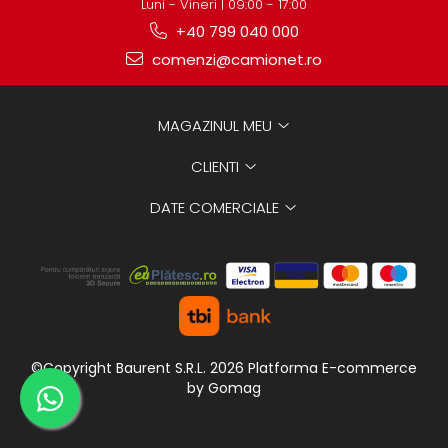
Luni - Vineri | 09:00 - 17:00
+40 799 040 000
comenzi@camionet.ro
MAGAZINUL MEU
CLIENTI
DATE COMERCIALE
©Copyright Baurent S.R.L. 2026
Platforma E-commerce
by Gomag