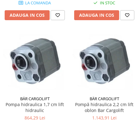
LA COMANDA
IN STOC
ADAUGA IN COS
ADAUGA IN COS
BÄR CARGOLIFT
BÄR CARGOLIFT
Pompa hidraulica 1,7 cm lift
Pompă hidraulica 2,2 cm lift
hidraulic
oblon Bar Cargolift
864,29 Lei
1.143,91 Lei