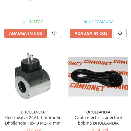
IN STOC
LA COMANDA
ADAUGA IN COS
ADAUGA IN COS
DHOLLANDIA
DHOLLANDIA
Electrovalva 24V lift hidraulic
Cablu electric conectare
Dhollandia 18x40 M24x1mm
bobina DHOLLANDIA
330,46 Lei
170,00 Lei