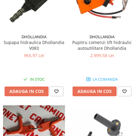
DHOLLANDIA
DHOLLANDIA
Supapa hidraulica Dhollandia
Pupitru comenzi lift hidraulic
V083
autoutilitare Dhollandia
965,97 Lei
2.999,58 Lei
IN STOC
LA COMANDA
ADAUGA IN COS
ADAUGA IN COS