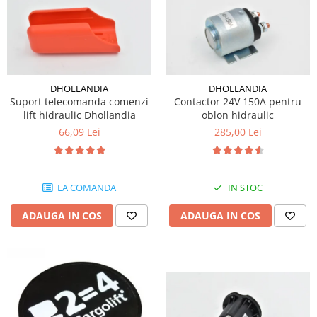
DHOLLANDIA
DHOLLANDIA
Suport telecomanda comenzi
Contactor 24V 150A pentru
lift hidraulic Dhollandia
oblon hidraulic
66,09 Lei
285,00 Lei
LA COMANDA
IN STOC
ADAUGA IN COS
ADAUGA IN COS