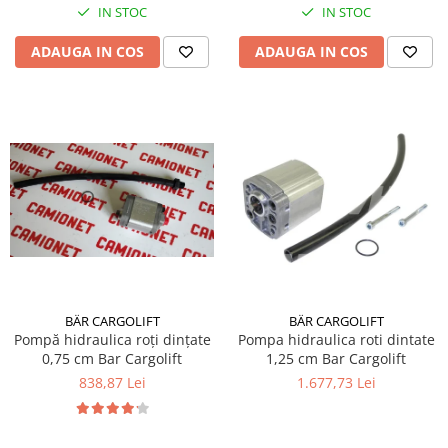
IN STOC
IN STOC
ADAUGA IN COS
ADAUGA IN COS
BÄR CARGOLIFT
BÄR CARGOLIFT
Pompă hidraulica roți dințate
Pompa hidraulica roti dintate
0,75 cm Bar Cargolift
1,25 cm Bar Cargolift
838,87 Lei
1.677,73 Lei