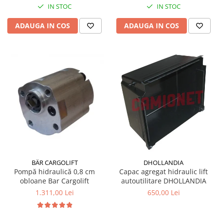
IN STOC
IN STOC
ADAUGA IN COS
ADAUGA IN COS
BÄR CARGOLIFT
DHOLLANDIA
Pompă hidraulică 0,8 cm
Capac agregat hidraulic lift
obloane Bar Cargolift
autoutilitare DHOLLANDIA
1.311,00 Lei
650,00 Lei