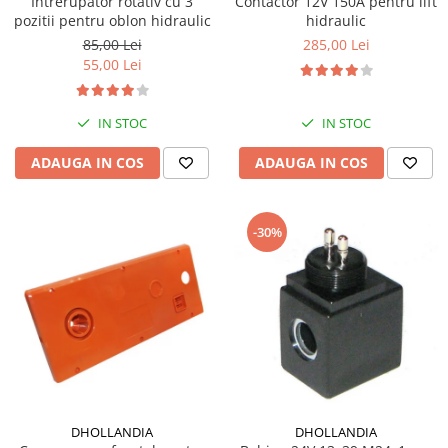
Intrerupator rotativ cu 3
Contactor 12V 150A pentru lift
pozitii pentru oblon hidraulic
hidraulic
85,00 Lei
285,00 Lei
55,00 Lei
IN STOC
IN STOC
ADAUGA IN COS
ADAUGA IN COS
-30%
DHOLLANDIA
DHOLLANDIA