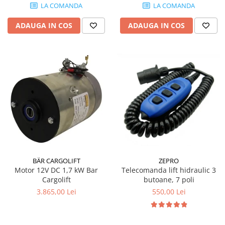
LA COMANDA
LA COMANDA
ADAUGA IN COS
ADAUGA IN COS
ZEPRO
BÄR CARGOLIFT
Telecomanda lift hidraulic 3
Motor 12V DC 1,7 kW Bar
butoane, 7 poli
Cargolift
550,00 Lei
3.865,00 Lei