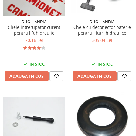
DHOLLANDIA
DHOLLANDIA
Cheie cu deconector baterie
Cheie intrerupator curent
pentru lifturi hidraulice
pentru lift hidraulic
305,04 Lei
70,16 Lei
IN STOC
IN STOC
ADAUGA IN COS
ADAUGA IN COS