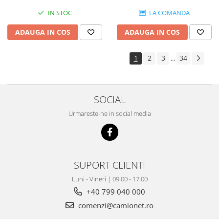
IN STOC
LA COMANDA
ADAUGA IN COS
ADAUGA IN COS
1
2
3
34
...
SOCIAL
Urmareste-ne in social media
SUPORT CLIENTI
Luni - Vineri | 09:00 - 17:00
+40 799 040 000
comenzi@camionet.ro