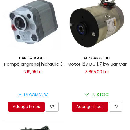
BÄR CARGOLIFT
BÄR CARGOLIFT
Pompă angrenaj hidraulic 3,2 cm CBK Bar Cargolift
Motor 12V DC 1,7 kW Bar Cargo
719,95 Lei
3.865,00 Lei
IN STOC
LA COMANDA
Adauga in cos
Adauga in cos