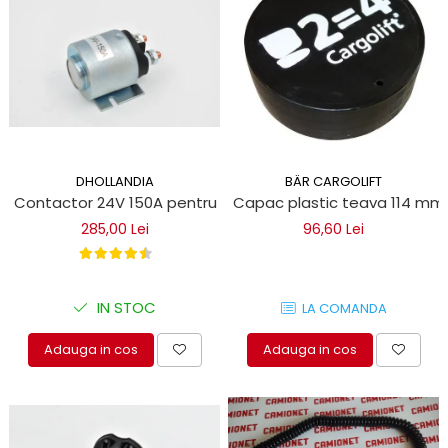
DHOLLANDIA
BÄR CARGOLIFT
Contactor 24V 150A pentru oblon hidraulic
Capac plastic teava 114 mm 
285,00 Lei
96,60 Lei
IN STOC
LA COMANDA
Adauga in cos
Adauga in cos