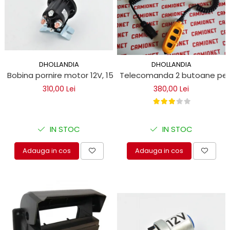
DHOLLANDIA
DHOLLANDIA
Bobina pornire motor 12V, 150A pentru lifturi hidraulice Dhol
Telecomanda 2 butoane pentru
310,00 Lei
380,00 Lei
IN STOC
IN STOC
Adauga in cos
Adauga in cos