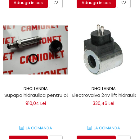
Adauga in cos
Adauga in cos
DHOLLANDIA
DHOLLANDIA
Supapa hidraulica pentru oblon hidraulic autoutilitare
Electrovalva 24V lift hidraul
910,04 Lei
330,46 Lei
LA COMANDA
LA COMANDA