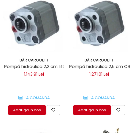
BÄR CARGOLIFT
BÄR CARGOLIFT
Pompă hidraulica 2,2 cm lift oblon Bar Cargolift
Pompă hidraulica 2,6 cm CBK 
1.143,91 Lei
1.271,01 Lei
LA COMANDA
LA COMANDA
Adauga in cos
Adauga in cos