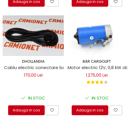
Adauga in cos
Adauga in cos
DHOLLANDIA
BÄR CARGOLIFT
Cablu electric conectare bobina DHOLLANDIA
Motor electric 12V, 0,8 kW ob
170,00 Lei
1.275,00 Lei
IN STOC
IN STOC
Adauga in cos
Adauga in cos