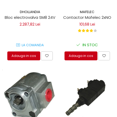
DHOLLANDIA
MAFELEC
Bloc electrovalva SM8 24V
Contactor Mafelec 2xNO
2.287,82 Lei
101,68 Lei
IN STOC
LA COMANDA
Adauga in cos
Adauga in cos