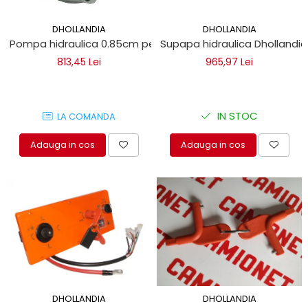
DHOLLANDIA
DHOLLANDIA
Pompa hidraulica 0.85cm pentru lift Dautel, Dhollandia
Supapa hidraulica Dhollandi
813,45 Lei
965,97 Lei
IN STOC
LA COMANDA
Adauga in cos
Adauga in cos
DHOLLANDIA
DHOLLANDIA