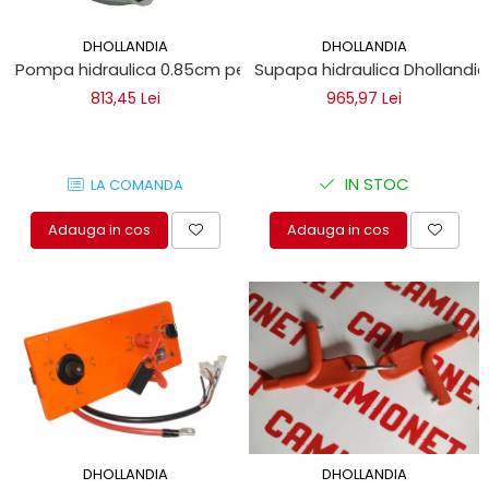
DHOLLANDIA
DHOLLANDIA
Pompa hidraulica 0.85cm pentru lift Dautel, Dhollandia
Supapa hidraulica Dhollandi
813,45 Lei
965,97 Lei
IN STOC
LA COMANDA
Adauga in cos
Adauga in cos
DHOLLANDIA
DHOLLANDIA