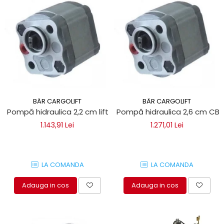
BÄR CARGOLIFT
BÄR CARGOLIFT
Pompă hidraulica 2,2 cm lift oblon Bar Cargolift
Pompă hidraulica 2,6 cm CBK 
1.143,91 Lei
1.271,01 Lei
LA COMANDA
LA COMANDA
Adauga in cos
Adauga in cos