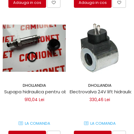
Adauga in cos
Adauga in cos
DHOLLANDIA
DHOLLANDIA
Supapa hidraulica pentru oblon hidraulic autoutilitare
Electrovalva 24V lift hidraul
910,04 Lei
330,46 Lei
LA COMANDA
LA COMANDA