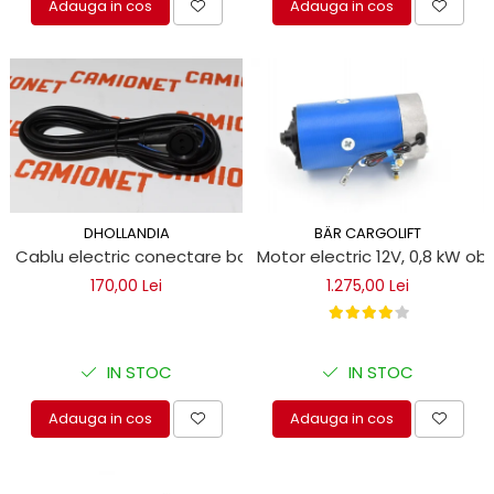
Adauga in cos
Adauga in cos
DHOLLANDIA
BÄR CARGOLIFT
Cablu electric conectare bobina DHOLLANDIA
Motor electric 12V, 0,8 kW ob
170,00 Lei
1.275,00 Lei
IN STOC
IN STOC
Adauga in cos
Adauga in cos