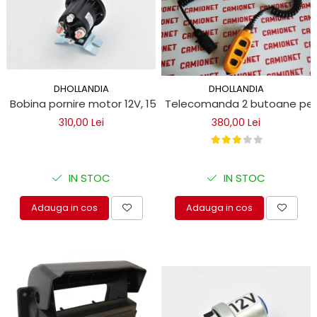
DHOLLANDIA
DHOLLANDIA
Bobina pornire motor 12V, 150A pentru lifturi hidraulice Dhol
Telecomanda 2 butoane pentru
310,00 Lei
380,00 Lei
IN STOC
IN STOC
Adauga in cos
Adauga in cos