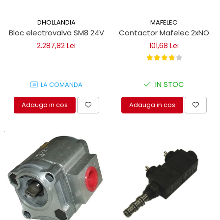
DHOLLANDIA
MAFELEC
Bloc electrovalva SM8 24V
Contactor Mafelec 2xNO
2.287,82 Lei
101,68 Lei
IN STOC
LA COMANDA
Adauga in cos
Adauga in cos