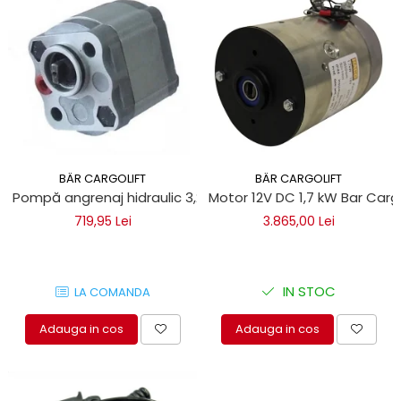
BÄR CARGOLIFT
BÄR CARGOLIFT
Pompă angrenaj hidraulic 3,2 cm CBK Bar Cargolift
Motor 12V DC 1,7 kW Bar Cargo
719,95 Lei
3.865,00 Lei
IN STOC
LA COMANDA
Adauga in cos
Adauga in cos