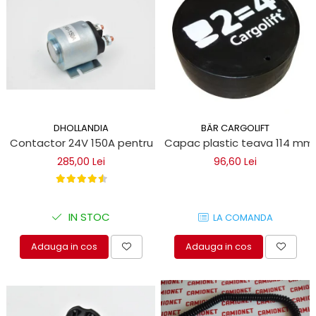
DHOLLANDIA
BÄR CARGOLIFT
Contactor 24V 150A pentru oblon hidraulic
Capac plastic teava 114 mm 
285,00 Lei
96,60 Lei
IN STOC
LA COMANDA
Adauga in cos
Adauga in cos