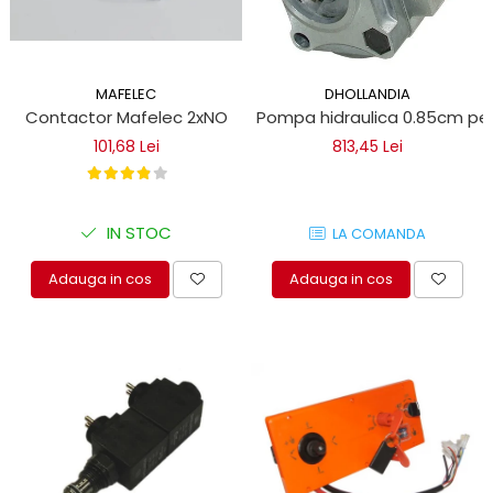
MAFELEC
DHOLLANDIA
Contactor Mafelec 2xNO
Pompa hidraulica 0.85cm pent
101,68 Lei
813,45 Lei
IN STOC
LA COMANDA
Adauga in cos
Adauga in cos