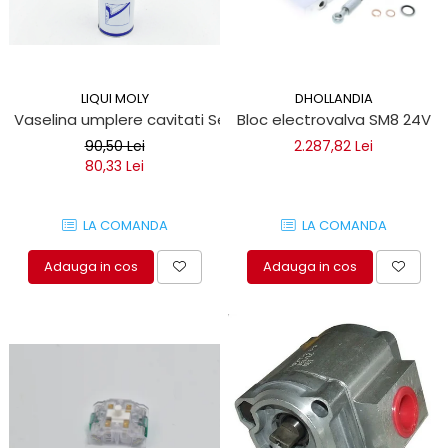
LIQUI MOLY
DHOLLANDIA
Vaselina umplere cavitati Seilfett 1 Litru
Bloc electrovalva SM8 24V
90,50 Lei
2.287,82 Lei
80,33 Lei
LA COMANDA
LA COMANDA
Adauga in cos
Adauga in cos