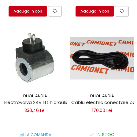
Adauga in cos
Adauga in cos
DHOLLANDIA
DHOLLANDIA
Electrovalva 24V lift hidraulic Dhollandia 18x40 M24x1mm
Cablu electric conectare bo
330,46 Lei
170,00 Lei
IN STOC
LA COMANDA