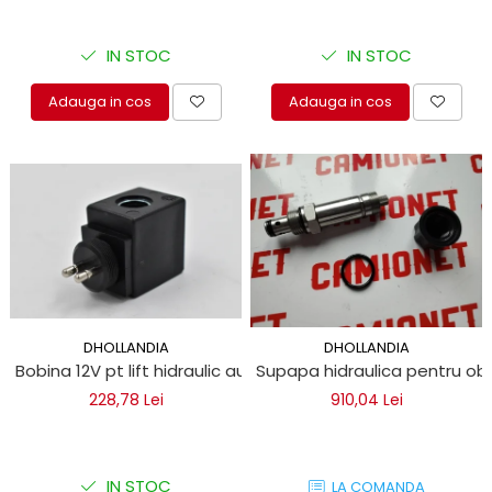
IN STOC
IN STOC
Adauga in cos
Adauga in cos
DHOLLANDIA
DHOLLANDIA
Bobina 12V pt lift hidraulic autoutilitare
Supapa hidraulica pentru oblo
228,78 Lei
910,04 Lei
IN STOC
LA COMANDA