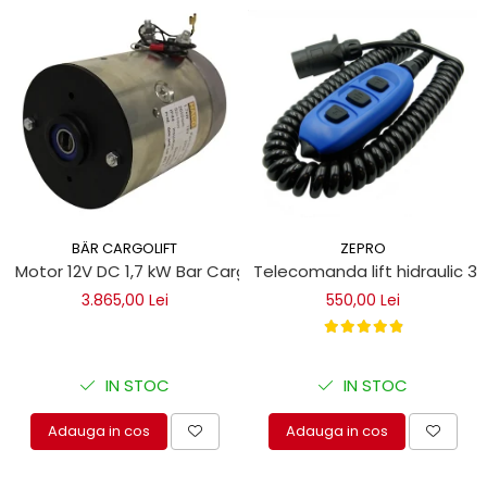
ZEPRO
BÄR CARGOLIFT
Telecomanda lift hidraulic 3 
Motor 12V DC 1,7 kW Bar Cargolift
550,00 Lei
3.865,00 Lei
IN STOC
IN STOC
Adauga in cos
Adauga in cos