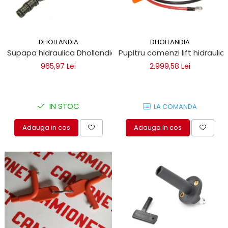
DHOLLANDIA
DHOLLANDIA
Supapa hidraulica Dhollandia V083
Pupitru comenzi lift hidraulic
965,97 Lei
2.999,58 Lei
IN STOC
LA COMANDA
Adauga in cos
Adauga in cos