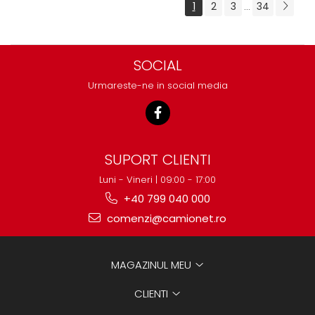
1
2
3
34
...
SOCIAL
Urmareste-ne in social media
SUPORT CLIENTI
Luni - Vineri | 09:00 - 17:00
+40 799 040 000
comenzi@camionet.ro
MAGAZINUL MEU
CLIENTI