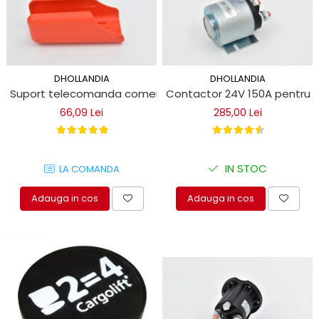
DHOLLANDIA
DHOLLANDIA
Suport telecomanda comenzi lift hidraulic Dhollandia
Contactor 24V 150A pentru ob
66,09 Lei
285,00 Lei
IN STOC
LA COMANDA
Adauga in cos
Adauga in cos