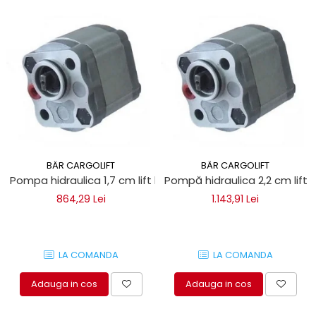
BÄR CARGOLIFT
BÄR CARGOLIFT
Pompa hidraulica 1,7 cm lift hidraulic
Pompă hidraulica 2,2 cm lift 
864,29 Lei
1.143,91 Lei
LA COMANDA
LA COMANDA
Adauga in cos
Adauga in cos