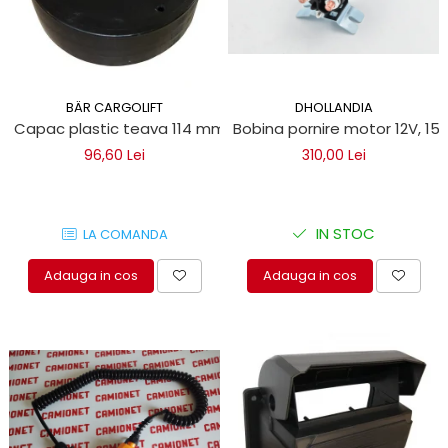
BÄR CARGOLIFT
DHOLLANDIA
Capac plastic teava 114 mm pentru obloane Bar Cargolift
Bobina pornire motor 12V, 150A
96,60 Lei
310,00 Lei
IN STOC
LA COMANDA
Adauga in cos
Adauga in cos