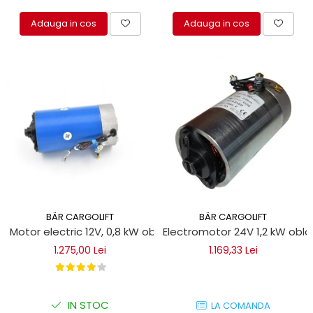
Adauga in cos
Adauga in cos
BÄR CARGOLIFT
BÄR CARGOLIFT
Motor electric 12V, 0,8 kW obloane hidraulice
Electromotor 24V 1,2 kW obloa
1.275,00 Lei
1.169,33 Lei
IN STOC
LA COMANDA