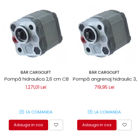
BÄR CARGOLIFT
BÄR CARGOLIFT
Pompă hidraulica 2,6 cm CBK Bar Cargolift
Pompă angrenaj hidraulic 3,2
1.271,01 Lei
719,95 Lei
LA COMANDA
LA COMANDA
Adauga in cos
Adauga in cos