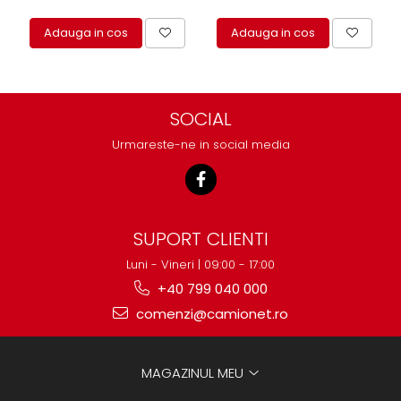
Adauga in cos
Adauga in cos
SOCIAL
Urmareste-ne in social media
SUPORT CLIENTI
Luni - Vineri | 09:00 - 17:00
+40 799 040 000
comenzi@camionet.ro
MAGAZINUL MEU