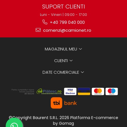
SUPORT CLIENTI
Luni - Vineri | 09:00 - 17:00
+40 799 040 000
comenzi@camionet.ro
MAGAZINUL MEU
CLIENTI
DATE COMERCIALE
©Copyright Baurent S.R.L. 2026
Platforma E-commerce
by Gomag