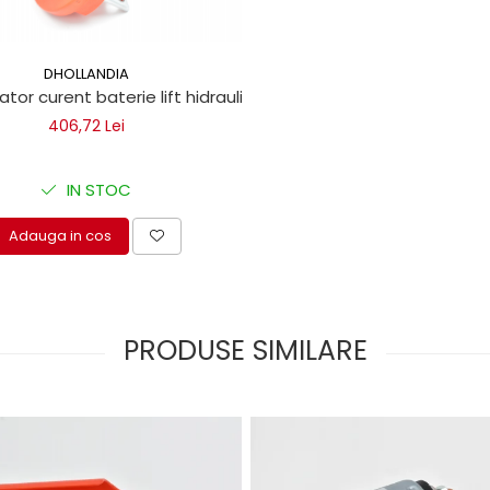
DHOLLANDIA
ator curent baterie lift hidraulic
406,72 Lei
IN STOC
Adauga in cos
PRODUSE SIMILARE