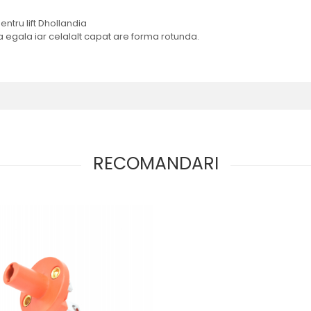
tru lift Dhollandia
 egala iar celalalt capat are forma rotunda.
RECOMANDARI