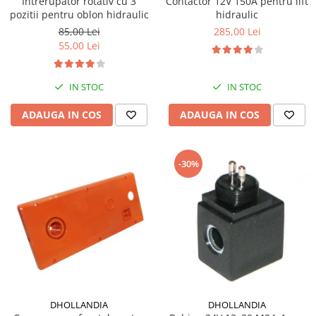
Intrerupator rotativ cu 3
Contactor 12V 150A pentru lift
pozitii pentru oblon hidraulic
hidraulic
85,00 Lei
285,00 Lei
55,00 Lei
IN STOC
IN STOC
ADAUGA IN COS
ADAUGA IN COS
-30%
DHOLLANDIA
DHOLLANDIA