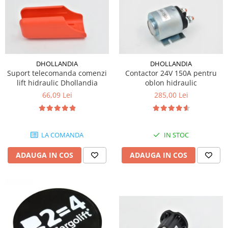
DHOLLANDIA
DHOLLANDIA
Suport telecomanda comenzi
Contactor 24V 150A pentru
lift hidraulic Dhollandia
oblon hidraulic
66,09 Lei
285,00 Lei
LA COMANDA
IN STOC
ADAUGA IN COS
ADAUGA IN COS