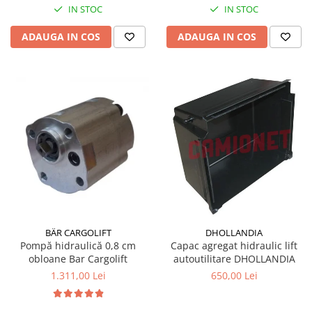
IN STOC
IN STOC
ADAUGA IN COS
ADAUGA IN COS
BÄR CARGOLIFT
DHOLLANDIA
Pompă hidraulică 0,8 cm
Capac agregat hidraulic lift
obloane Bar Cargolift
autoutilitare DHOLLANDIA
1.311,00 Lei
650,00 Lei