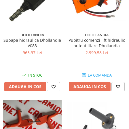
DHOLLANDIA
DHOLLANDIA
Supapa hidraulica Dhollandia
Pupitru comenzi lift hidraulic
V083
autoutilitare Dhollandia
965,97 Lei
2.999,58 Lei
IN STOC
LA COMANDA
ADAUGA IN COS
ADAUGA IN COS