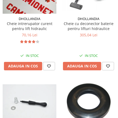
DHOLLANDIA
DHOLLANDIA
Cheie cu deconector baterie
Cheie intrerupator curent
pentru lifturi hidraulice
pentru lift hidraulic
305,04 Lei
70,16 Lei
IN STOC
IN STOC
ADAUGA IN COS
ADAUGA IN COS