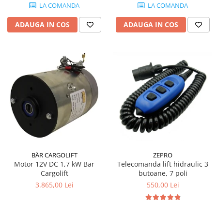
LA COMANDA
LA COMANDA
ADAUGA IN COS
ADAUGA IN COS
ZEPRO
BÄR CARGOLIFT
Telecomanda lift hidraulic 3
Motor 12V DC 1,7 kW Bar
butoane, 7 poli
Cargolift
550,00 Lei
3.865,00 Lei