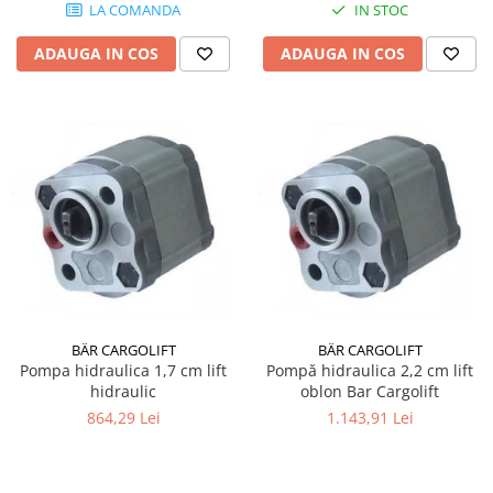
LA COMANDA
IN STOC
ADAUGA IN COS
ADAUGA IN COS
BÄR CARGOLIFT
BÄR CARGOLIFT
Pompa hidraulica 1,7 cm lift
Pompă hidraulica 2,2 cm lift
hidraulic
oblon Bar Cargolift
864,29 Lei
1.143,91 Lei