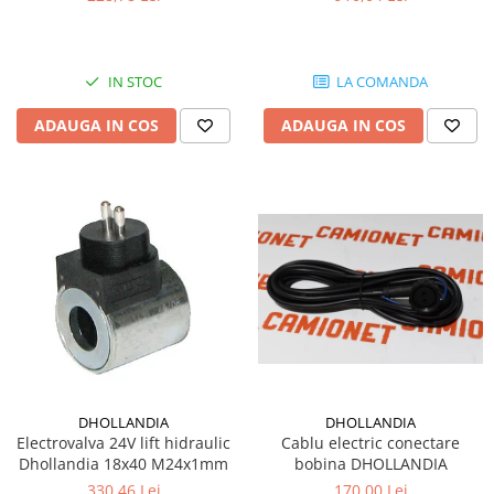
IN STOC
LA COMANDA
ADAUGA IN COS
ADAUGA IN COS
DHOLLANDIA
DHOLLANDIA
Electrovalva 24V lift hidraulic
Cablu electric conectare
Dhollandia 18x40 M24x1mm
bobina DHOLLANDIA
330,46 Lei
170,00 Lei