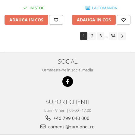
IN STOC
LA COMANDA
ADAUGA IN COS
ADAUGA IN COS
1
2
3
34
...
SOCIAL
Urmareste-ne in social media
SUPORT CLIENTI
Luni - Vineri | 09:00 - 17:00
+40 799 040 000
comenzi@camionet.ro