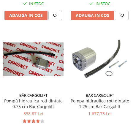
IN STOC
IN STOC
ADAUGA IN COS
ADAUGA IN COS
BÄR CARGOLIFT
BÄR CARGOLIFT
Pompă hidraulica roți dințate
Pompa hidraulica roti dintate
0,75 cm Bar Cargolift
1,25 cm Bar Cargolift
838,87 Lei
1.677,73 Lei