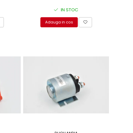
IN STOC
Adauga in cos