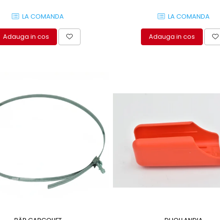
LA COMANDA
LA COMANDA
Adauga in cos
Adauga in cos