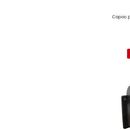
Capac p