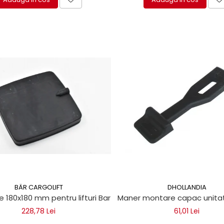
BÄR CARGOLIFT
DHOLLANDIA
e 180x180 mm pentru lifturi Bar Cargolift
Maner montare capac unitate
228,78 Lei
61,01 Lei