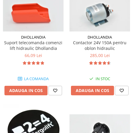
DHOLLANDIA
DHOLLANDIA
Suport telecomanda comenzi
Contactor 24V 150A pentru
lift hidraulic Dhollandia
oblon hidraulic
66,09 Lei
285,00 Lei
LA COMANDA
IN STOC
ADAUGA IN COS
ADAUGA IN COS