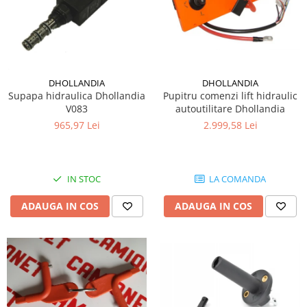
DHOLLANDIA
DHOLLANDIA
Supapa hidraulica Dhollandia
Pupitru comenzi lift hidraulic
V083
autoutilitare Dhollandia
965,97 Lei
2.999,58 Lei
IN STOC
LA COMANDA
ADAUGA IN COS
ADAUGA IN COS