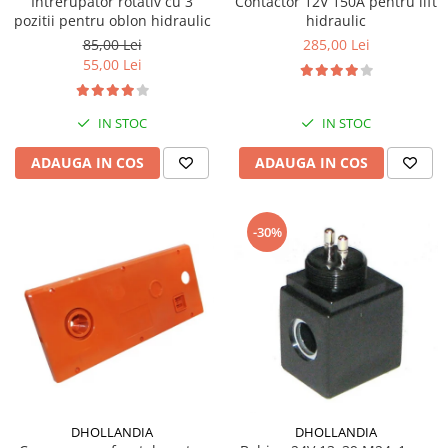
Intrerupator rotativ cu 3
Contactor 12V 150A pentru lift
pozitii pentru oblon hidraulic
hidraulic
85,00 Lei
285,00 Lei
55,00 Lei
IN STOC
IN STOC
ADAUGA IN COS
ADAUGA IN COS
-30%
DHOLLANDIA
DHOLLANDIA