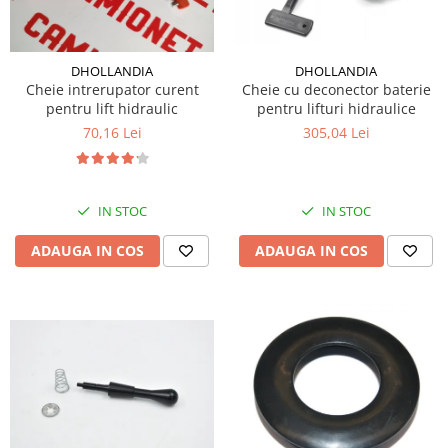
DHOLLANDIA
DHOLLANDIA
Cheie cu deconector baterie
Cheie intrerupator curent
pentru lifturi hidraulice
pentru lift hidraulic
305,04 Lei
70,16 Lei
IN STOC
IN STOC
ADAUGA IN COS
ADAUGA IN COS