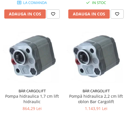
LA COMANDA
IN STOC
ADAUGA IN COS
ADAUGA IN COS
BÄR CARGOLIFT
BÄR CARGOLIFT
Pompa hidraulica 1,7 cm lift
Pompă hidraulica 2,2 cm lift
hidraulic
oblon Bar Cargolift
864,29 Lei
1.143,91 Lei