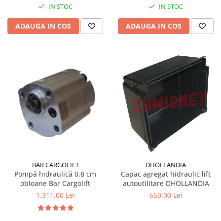
IN STOC
IN STOC
ADAUGA IN COS
ADAUGA IN COS
BÄR CARGOLIFT
DHOLLANDIA
Pompă hidraulică 0,8 cm
Capac agregat hidraulic lift
obloane Bar Cargolift
autoutilitare DHOLLANDIA
1.311,00 Lei
650,00 Lei