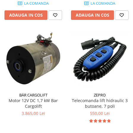
LA COMANDA
LA COMANDA
ADAUGA IN COS
ADAUGA IN COS
ZEPRO
BÄR CARGOLIFT
Telecomanda lift hidraulic 3
Motor 12V DC 1,7 kW Bar
butoane, 7 poli
Cargolift
550,00 Lei
3.865,00 Lei