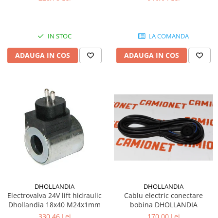
IN STOC
LA COMANDA
ADAUGA IN COS
ADAUGA IN COS
DHOLLANDIA
DHOLLANDIA
Electrovalva 24V lift hidraulic
Cablu electric conectare
Dhollandia 18x40 M24x1mm
bobina DHOLLANDIA
330,46 Lei
170,00 Lei