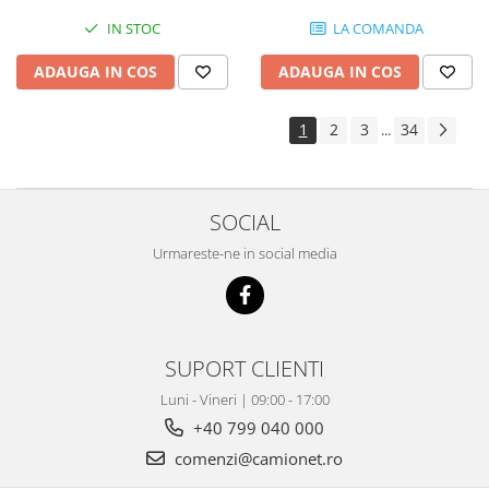
IN STOC
LA COMANDA
ADAUGA IN COS
ADAUGA IN COS
1
2
3
34
...
SOCIAL
Urmareste-ne in social media
SUPORT CLIENTI
Luni - Vineri | 09:00 - 17:00
+40 799 040 000
comenzi@camionet.ro