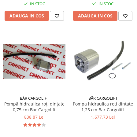
IN STOC
IN STOC
ADAUGA IN COS
ADAUGA IN COS
BÄR CARGOLIFT
BÄR CARGOLIFT
Pompă hidraulica roți dințate
Pompa hidraulica roti dintate
0,75 cm Bar Cargolift
1,25 cm Bar Cargolift
838,87 Lei
1.677,73 Lei