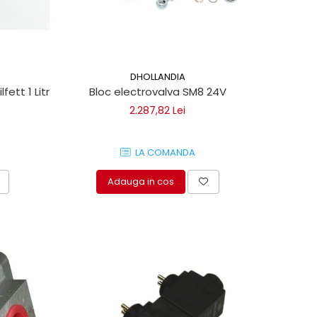
DHOLLANDIA
fett 1 Litru
Bloc electrovalva SM8 24V
2.287,82 Lei
LA COMANDA
Adauga in cos