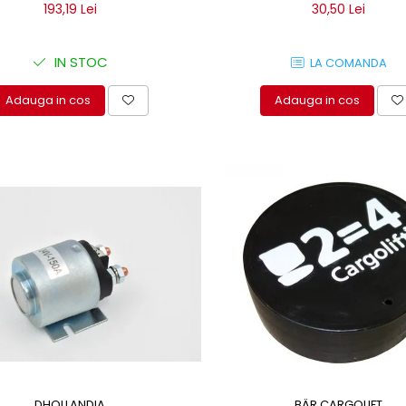
193,19 Lei
30,50 Lei
IN STOC
LA COMANDA
Adauga in cos
Adauga in cos
DHOLLANDIA
BÄR CARGOLIFT