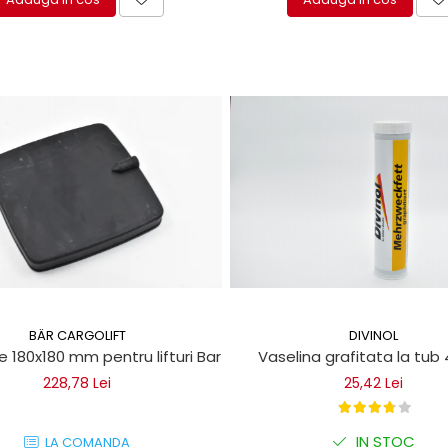
BÄR CARGOLIFT
DIVINOL
e 180x180 mm pentru lifturi Bar Cargolift
Vaselina grafitata la tub
228,78 Lei
25,42 Lei
IN STOC
LA COMANDA