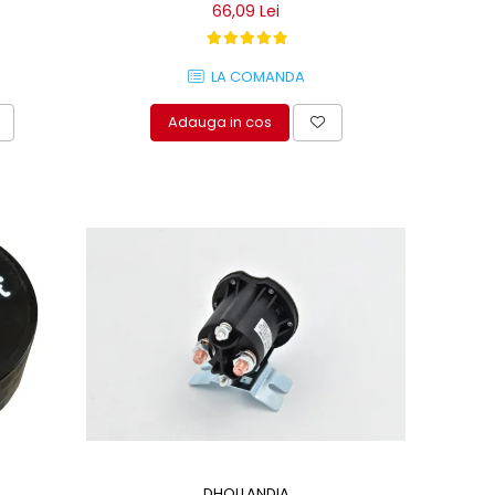
66,09 Lei
LA COMANDA
Adauga in cos
DHOLLANDIA