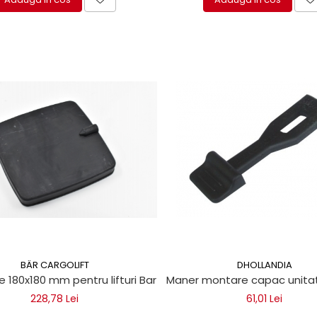
BÄR CARGOLIFT
DHOLLANDIA
e 180x180 mm pentru lifturi Bar Cargolift
Maner montare capac unitate
228,78 Lei
61,01 Lei