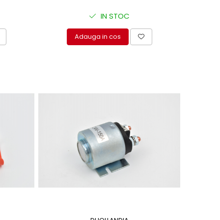
IN STOC
Adauga in cos