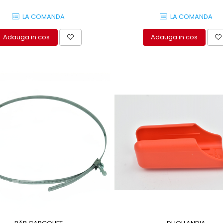
LA COMANDA
LA COMANDA
Adauga in cos
Adauga in cos