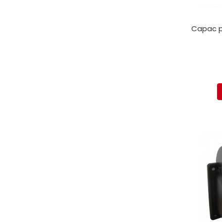
Capac p