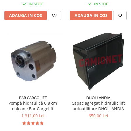
IN STOC
IN STOC
ADAUGA IN COS
ADAUGA IN COS
BÄR CARGOLIFT
DHOLLANDIA
Pompă hidraulică 0,8 cm
Capac agregat hidraulic lift
obloane Bar Cargolift
autoutilitare DHOLLANDIA
1.311,00 Lei
650,00 Lei