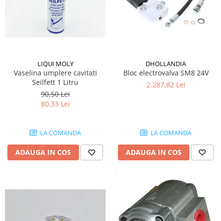
LIQUI MOLY
DHOLLANDIA
Vaselina umplere cavitati
Bloc electrovalva SM8 24V
Seilfett 1 Litru
2.287,82 Lei
90,50 Lei
80,33 Lei
LA COMANDA
LA COMANDA
ADAUGA IN COS
ADAUGA IN COS