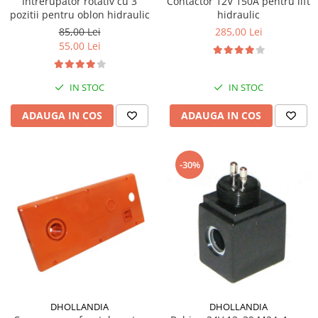
Intrerupator rotativ cu 3
Contactor 12V 150A pentru lift
pozitii pentru oblon hidraulic
hidraulic
85,00 Lei
285,00 Lei
55,00 Lei
IN STOC
IN STOC
ADAUGA IN COS
ADAUGA IN COS
-30%
DHOLLANDIA
DHOLLANDIA