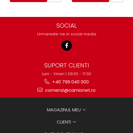
SOCIAL
Urmareste-ne in social media
SUPORT CLIENTI
Luni - Vineri | 09:00 - 17:00
+40 799 040 000
comenzi@camionet.ro
MAGAZINUL MEU
CLIENTI