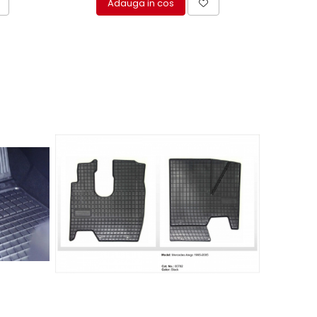
Adauga in cos