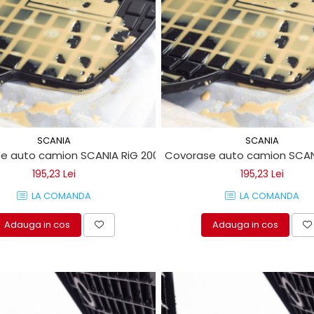
SCANIA
SCANIA
e auto camion SCANIA RiG 2004->
Covorase auto camion SCANI
195,23 Lei
195,23 Lei
LA COMANDA
LA COMANDA
Adauga in cos
Adauga in cos