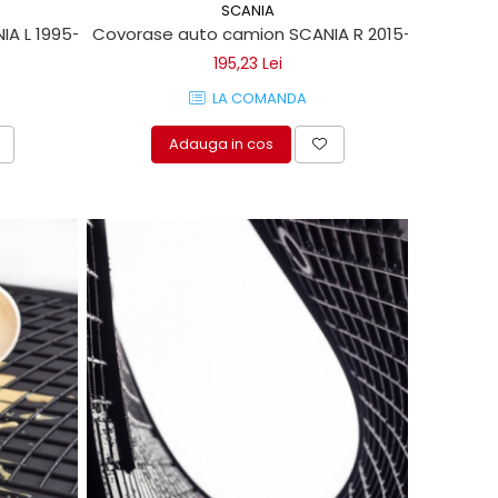
SCANIA
IA L 1995-2004
Covorase auto camion SCANIA R 2015->
195,23 Lei
LA COMANDA
Adauga in cos