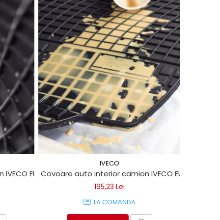
IVECO
on IVECO EUROCARGO 120
Covoare auto interior camion IVECO EUROCARGO
195,23 Lei
LA COMANDA