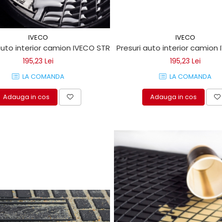
IVECO
IVECO
auto interior camion IVECO STRALIS 2002
Presuri auto interior camion
195,23 Lei
195,23 Lei
LA COMANDA
LA COMANDA
Adauga in cos
Adauga in cos