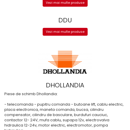
Vezi mai multe produse
DDU
Vezi mai multe produse
DHOLLANDIA
Piese de schimb Dhollandia:
- telecomanda - pupitru comanda - butoane lift, cablu electric,
placa electronica, maneta comanda, bucsa, cilindru
compensator, cilindru de basculare, burdufuri cauciuc,
contactor 12- 24V, mufa cablu, supapa 12v, electrovalva
hidraulica 12-24v, motor electric, electromotor, pompa