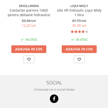
DHOLLANDIA
LIQUI MOLY
Contactor pornire 1xNO
Ulei lift hidraulic Liqui Moly
pentru obloane hidraulice
1 litru
20,34 Lei
47,79 Lei
12,20 Lei
35,59 Lei
IN STOC
IN STOC
ADAUGA IN COS
ADAUGA IN COS
SOCIAL
Urmareste-ne in social media