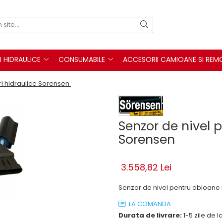
I HIDRAULICE
CONSUMABILE
ACCESORII CAMIOANE SI REM
uri hidraulice Sorensen
Senzor de nivel p
Sorensen
3.558,82 Lei
Senzor de nivel pentru obloane 
LA COMANDA
Durata de livrare:
1-5 zile de