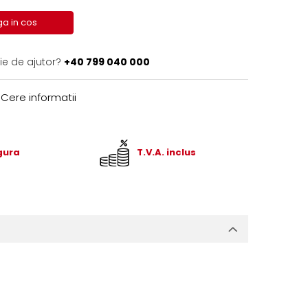
a in cos
ie de ajutor?
+40 799 040 000
Cere informatii
igura
T.V.A. inclus