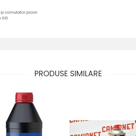
și comutator picior
 S10
PRODUSE SIMILARE