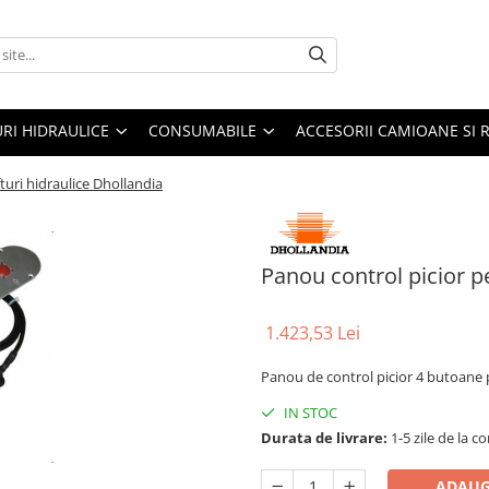
URI HIDRAULICE
CONSUMABILE
ACCESORII CAMIOANE SI 
turi hidraulice Dhollandia
Panou control picior pe
1.423,53 Lei
Panou de control picior 4 butoane p
IN STOC
Durata de livrare:
1-5 zile de la 
ADAUG