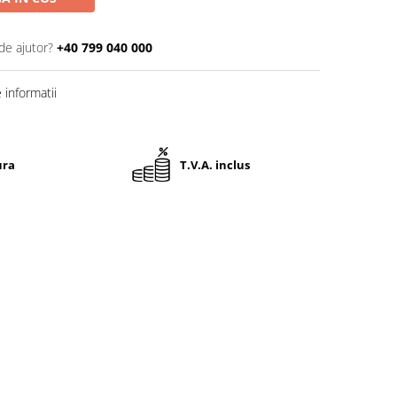
de ajutor?
+40 799 040 000
informatii
ura
T.V.A. inclus