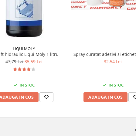
LIQUI MOLY
lift hidraulic Liqui Moly 1 litru
Spray curatat adezivi si etiche
47,79 Lei
35,59 Lei
32,54 Lei
IN STOC
IN STOC
ADAUGA IN COS
ADAUGA IN COS