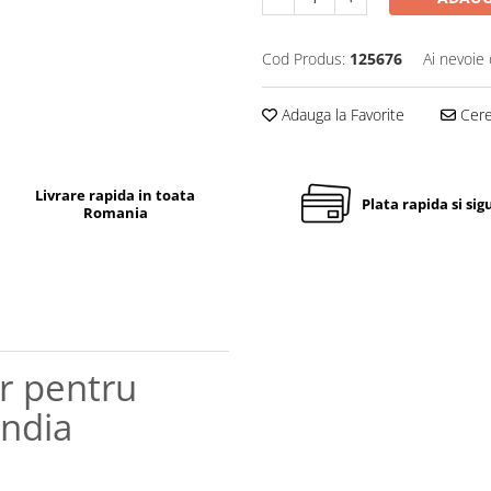
Cod Produs:
125676
Ai nevoie 
Adauga la Favorite
Cere 
Livrare rapida in toata
Plata rapida si sig
Romania
r pentru
andia