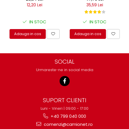
12,20 Lei
35,59 Lei
IN STOC
IN STOC
Adauga in cos
Adauga in cos
SOCIAL
Urmareste-ne in social media
SUPORT CLIENTI
Luni - Vineri | 09:00 - 17:00
+40 799 040 000
comenzi@camionet.ro