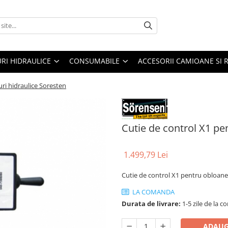
URI HIDRAULICE
CONSUMABILE
ACCESORII CAMIOANE SI 
uri hidraulice Soresten
Cutie de control X1 pen
1.499,79 Lei
Cutie de control X1 pentru obloane
LA COMANDA
Durata de livrare:
1-5 zile de la 
ADAUG