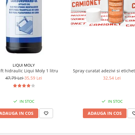
LIQUI MOLY
lift hidraulic Liqui Moly 1 litru
Spray curatat adezivi si etiche
47,79 Lei
35,59 Lei
32,54 Lei
IN STOC
IN STOC
ADAUGA IN COS
ADAUGA IN COS