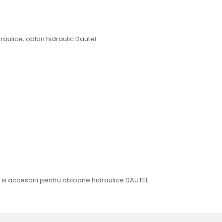
draulice, oblon hidraulic Dautel:
i accesorii pentru obloane hidraulice DAUTEL.