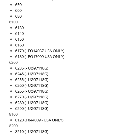
650
660
680
6100
6130
6140
6150
6160
6170 (- FO14037 USA ONLY)
6180 (- FO17009 USA ONLY)
6200
6235 (- UØ97118G)
6245 (- UØ97118G)
6255 (- UØ97118G)
6260 (- UØ97118G)
6265 (- UØ97118G)
6270 (- UØ97118G)
6280 (- UØ97118G)
6290 (- UØ97118G)
8100
8120 (F044009 - USA ONLY)
8200
8210 (- UØ97118G)