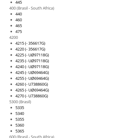
445
400 (Brasil - South Africa)
440
460
465
475
4200
4215 (- 356617G)
4220 (- 356617G)
4225 (- UØ97118G)
4235 (- UØ97118G)
4240 (- UØ97118G)
4245 (- UØ69464G)
4255 (- UØ69464G)
4260 (- U738860G)
4265 (- UØ69464G)
4270 (- U738860G)
5300 (Brasil)
5335
5340
5355
5360
5365
600 (Brasil - South Africa)