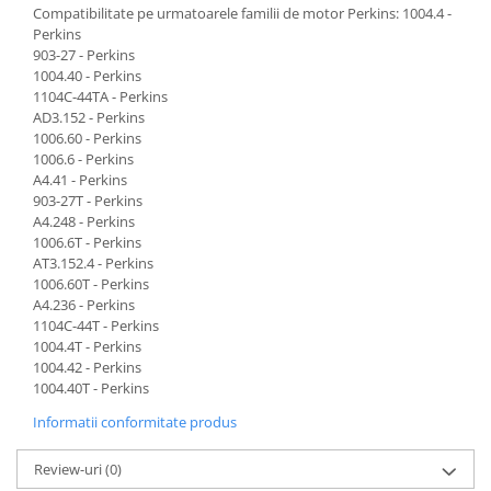
Compatibilitate pe urmatoarele familii de motor Perkins: 1004.4 -
Perkins
903-27 - Perkins
1004.40 - Perkins
1104C-44TA - Perkins
AD3.152 - Perkins
1006.60 - Perkins
1006.6 - Perkins
A4.41 - Perkins
903-27T - Perkins
A4.248 - Perkins
1006.6T - Perkins
AT3.152.4 - Perkins
1006.60T - Perkins
A4.236 - Perkins
1104C-44T - Perkins
1004.4T - Perkins
1004.42 - Perkins
1004.40T - Perkins
Informatii conformitate produs
Review-uri
(0)