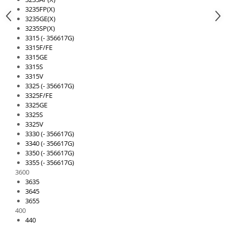
3235FP(X)
3235GE(X)
3235SP(X)
3315 (- 356617G)
3315F/FE
3315GE
3315S
3315V
3325 (- 356617G)
3325F/FE
3325GE
3325S
3325V
3330 (- 356617G)
3340 (- 356617G)
3350 (- 356617G)
3355 (- 356617G)
3600
3635
3645
3655
400
440