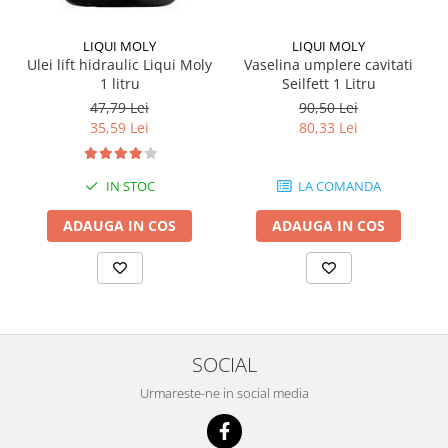
LIQUI MOLY
LIQUI MOLY
Ulei lift hidraulic Liqui Moly
Vaselina umplere cavitati
1 litru
Seilfett 1 Litru
47,79 Lei
90,50 Lei
35,59 Lei
80,33 Lei
IN STOC
LA COMANDA
ADAUGA IN COS
ADAUGA IN COS
SOCIAL
Urmareste-ne in social media