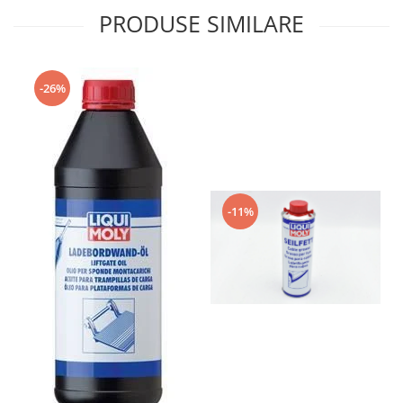
PRODUSE SIMILARE
-26%
-11%