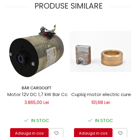
PRODUSE SIMILARE
BÄR CARGOLIFT
Motor 12V DC 1,7 kW Bar Cargolift
Cuplaj motor electric curent
3.865,00 Lei
101,68 Lei
IN STOC
IN STOC
Adauga in cos
Adauga in cos