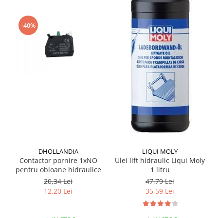
-40%
DHOLLANDIA
LIQUI MOLY
Contactor pornire 1xNO
Ulei lift hidraulic Liqui Moly
pentru obloane hidraulice
1 litru
20,34 Lei
47,79 Lei
12,20 Lei
35,59 Lei