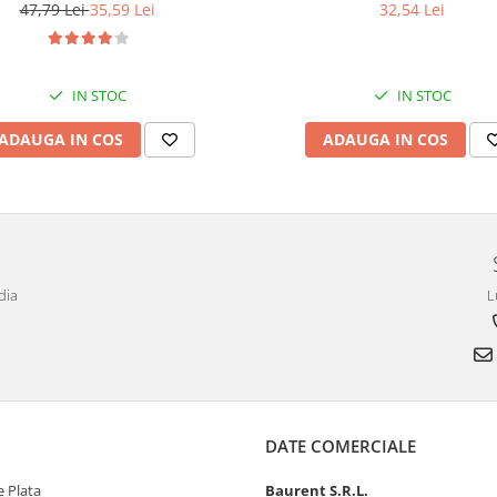
47,79 Lei
35,59 Lei
32,54 Lei
IN STOC
IN STOC
ADAUGA IN COS
ADAUGA IN COS
dia
L
DATE COMERCIALE
 Plata
Baurent S.R.L.