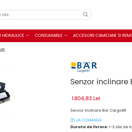
I HIDRAULICE
CONSUMABILE
ACCESORII CAMIOANE SI REM
ift
Senzor inclinare 
1.804,83 Lei
Senzor inclinare Bar Cargolift
LA COMANDA
Durata de livrare:
1-3 zile de