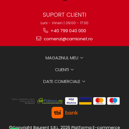
SUPORT CLIENTI
Luni - Vineri | 09:00 - 17:00
+40 799 040 000
comenzi@camionet.ro
MAGAZINUL MEU
CLIENTI
DATE COMERCIALE
©Copyright Baurent S.R.L. 2026
Platforma E-commerce