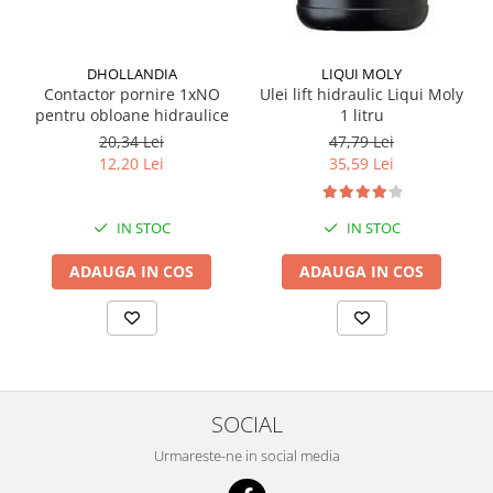
DHOLLANDIA
LIQUI MOLY
Contactor pornire 1xNO
Ulei lift hidraulic Liqui Moly
pentru obloane hidraulice
1 litru
20,34 Lei
47,79 Lei
12,20 Lei
35,59 Lei
IN STOC
IN STOC
ADAUGA IN COS
ADAUGA IN COS
SOCIAL
Urmareste-ne in social media