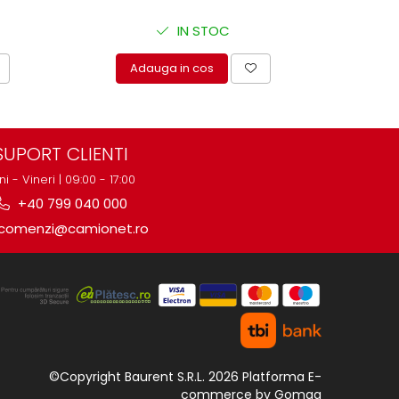
IN STOC
Adauga in cos
A
SUPORT CLIENTI
ni - Vineri | 09:00 - 17:00
+40 799 040 000
comenzi@camionet.ro
©Copyright Baurent S.R.L. 2026
Platforma E-
commerce by Gomag