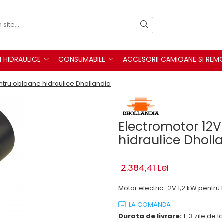
I HIDRAULICE
CONSUMABILE
ACCESORII CAMIOANE SI REM
ntru obloane hidraulice Dhollandia
Electromotor 12V
hidraulice Dholl
2.384,41 Lei
Motor electric 12V 1,2 kW pentru l
LA COMANDA
Durata de livrare:
1-3 zile de