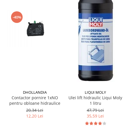
-40%
DHOLLANDIA
LIQUI MOLY
Contactor pornire 1xNO
Ulei lift hidraulic Liqui Moly
pentru obloane hidraulice
1 litru
20,34 Lei
47,79 Lei
12,20 Lei
35,59 Lei