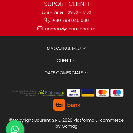
SUPORT CLIENTI
Luni - Vineri | 09:00 - 17:00
+40 799 040 000
comenzi@camionet.ro
MAGAZINUL MEU
CLIENTI
DATE COMERCIALE
©Copyright Baurent S.R.L. 2026
Platforma E-commerce
by Gomag