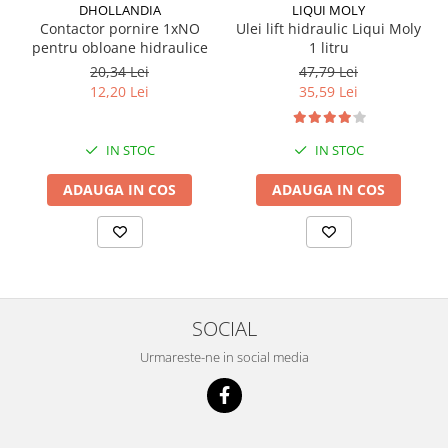
DHOLLANDIA
LIQUI MOLY
Contactor pornire 1xNO
Ulei lift hidraulic Liqui Moly
pentru obloane hidraulice
1 litru
20,34 Lei
47,79 Lei
12,20 Lei
35,59 Lei
IN STOC
IN STOC
ADAUGA IN COS
ADAUGA IN COS
SOCIAL
Urmareste-ne in social media