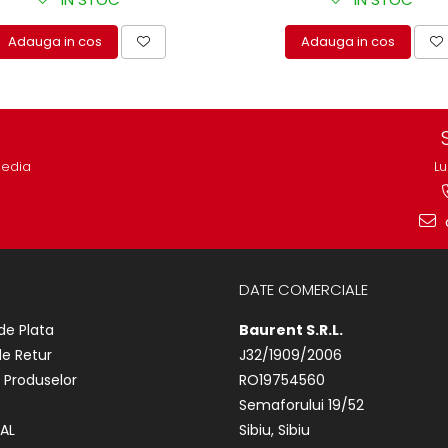
Adauga in cos
Adauga in cos
media
Lu
DATE COMERCIALE
de Plata
Baurent S.R.L.
de Retur
J32/1909/2006
 Produselor
RO19754560
Semaforului 19/52
AL
Sibiu, Sibiu