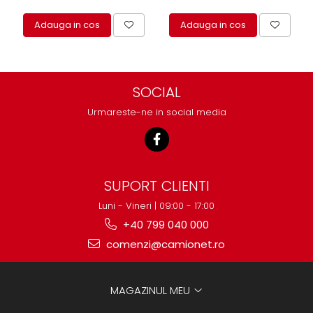
Adauga in cos
Adauga in cos
SOCIAL
Urmareste-ne in social media
SUPORT CLIENTI
Luni - Vineri | 09:00 - 17:00
+40 799 040 000
comenzi@camionet.ro
MAGAZINUL MEU