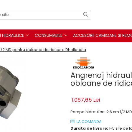
I HIDRAULICE
CONSUMABILE
ACCESORII CAMIOANE SI REM
1/2 MD pentru obloane de ridicare Dhollandia
Angrenaj hidraul
obloane de ridic
1.067,65 Lei
Pompa hidraulica 2,6 cm 1/2 MD
LA COMANDA
Durata de livrare:
1-5 zile de