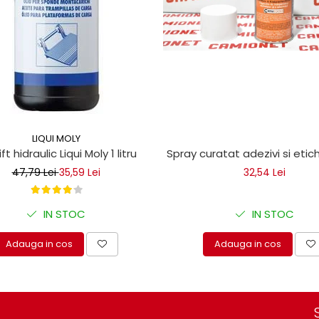
LIQUI MOLY
ice
lift hidraulic Liqui Moly 1 litru
Spray curatat adezivi si eti
47,79 Lei
35,59 Lei
32,54 Lei
IN STOC
IN STOC
Adauga in cos
Adauga in cos