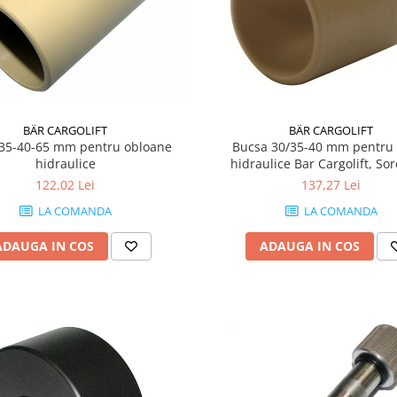
BÄR CARGOLIFT
BÄR CARGOLIFT
35-40-65 mm pentru obloane
Bucsa 30/35-40 mm pentru l
hidraulice
hidraulice Bar Cargolift, So
122,02 Lei
137,27 Lei
LA COMANDA
LA COMANDA
ADAUGA IN COS
ADAUGA IN COS