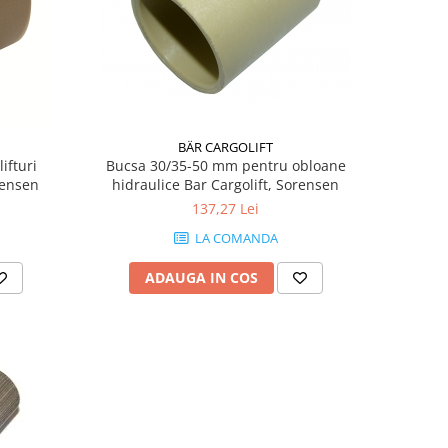
BÄR CARGOLIFT
ifturi
Bucsa 30/35-50 mm pentru obloane
rensen
hidraulice Bar Cargolift, Sorensen
137,27 Lei
LA COMANDA
ADAUGA IN COS