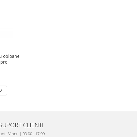
u obloane
epro
SUPORT CLIENTI
uni - Vineri | 09:00 - 17:00