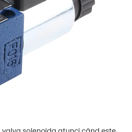
 valva solenoida atunci când este