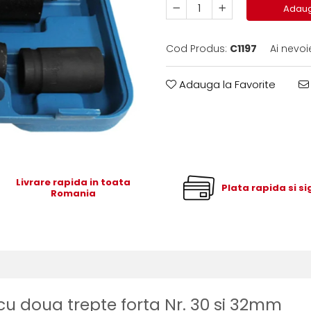
Adaug
Cod Produs:
C1197
Ai nevoi
Adauga la Favorite
Livrare rapida in toata
Plata rapida si s
Romania
cu doua trepte forta Nr. 30 si 32mm