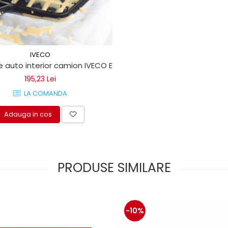
IVECO
O 120
 auto interior camion IVECO EUROCARGO 160
195,23 Lei
LA COMANDA
Adauga in cos
PRODUSE SIMILARE
-10%