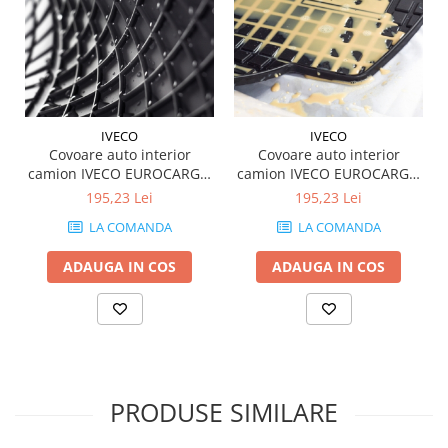
IVECO
IVECO
Covoare auto interior
Covoare auto interior
camion IVECO EUROCARGO
camion IVECO EUROCARGO
120
160
195,23 Lei
195,23 Lei
LA COMANDA
LA COMANDA
ADAUGA IN COS
ADAUGA IN COS
PRODUSE SIMILARE